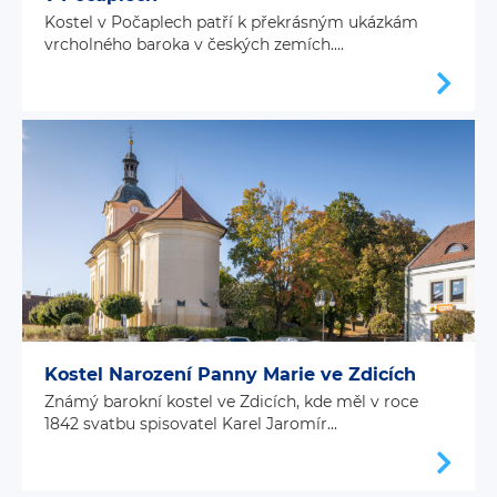
Kostel v Počaplech patří k překrásným ukázkám
vrcholného baroka v českých zemích....
Kostel Narození Panny Marie ve Zdicích
Známý barokní kostel ve Zdicích, kde měl v roce
1842 svatbu spisovatel Karel Jaromír...