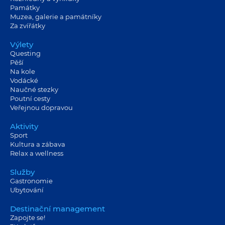
Památky
Muzea, galerie a památníky
Za zvířátky
Výlety
Questing
Pěší
Na kole
Vodácké
Naučné stezky
Poutní cesty
Veřejnou dopravou
Aktivity
Sport
Kultura a zábava
Relax a wellness
Služby
Gastronomie
Ubytování
Destinační management
Zapojte se!