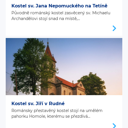
Kostel sv. Jana Nepomuckého na Tetíně
Původně románský kostel zasvěcený sv. Michaelu
Archandělovi stojí snad na místě,...
Kostel sv. Jiří v Rudné
Románsky přestavěný kostel stojí na umělém
pahorku Homole, kterému se přezdívá...