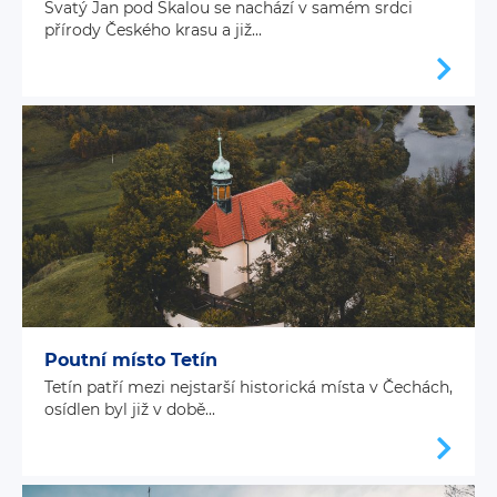
Svatý Jan pod Skalou se nachází v samém srdci
přírody Českého krasu a již...
Poutní místo Tetín
Tetín patří mezi nejstarší historická místa v Čechách,
osídlen byl již v době...