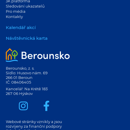
3K platforma
Sledování ukazatelů
Pro média
Kontakty
Kalendář akcí
Návštěvnická karta
Berounsko, z. s.
Sídlo: Husovo nám. 69
266 01 Beroun
IČ: 08406405
Kancelář: Na Krétě 183
267 06 Hýskov
Webové stránky vznikly a jsou
rozvíjeny za finanční podpory