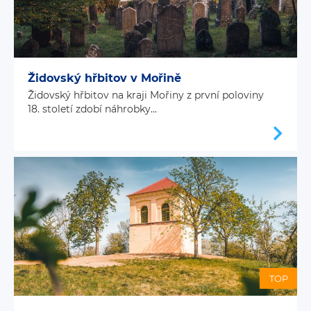
Židovský hřbitov v Mořině
Židovský hřbitov na kraji Mořiny z první poloviny
18. století zdobí náhrobky...
TOP