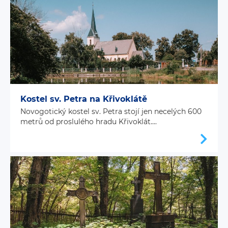
Kostel sv. Petra na Křivoklátě
Novogotický kostel sv. Petra stojí jen necelých 600
metrů od proslulého hradu Křivoklát....