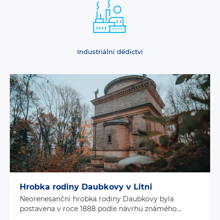
Industriální dědictví
Hrobka rodiny Daubkovy v Litni
Neorenesanční hrobka rodiny Daubkovy byla
postavena v roce 1888 podle návrhu známého...