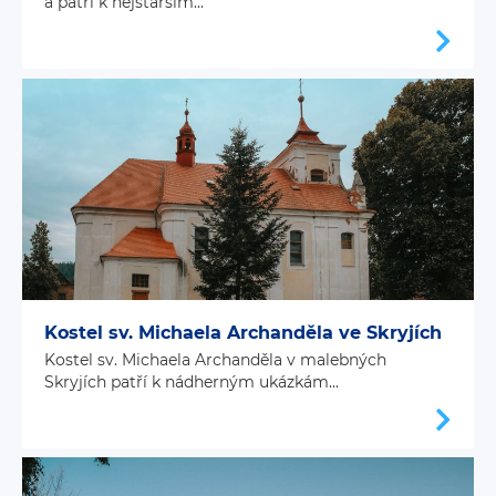
a patří k nejstarším...
Kostel sv. Michaela Archanděla ve Skryjích
Kostel sv. Michaela Archanděla v malebných
Skryjích patří k nádherným ukázkám...