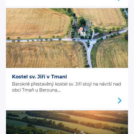
Kostel sv. Jiří v Tmani
Barokně přestavěný kostel sv. Jiří stojí na návrší nad
obcí Tmaň u Berouna....