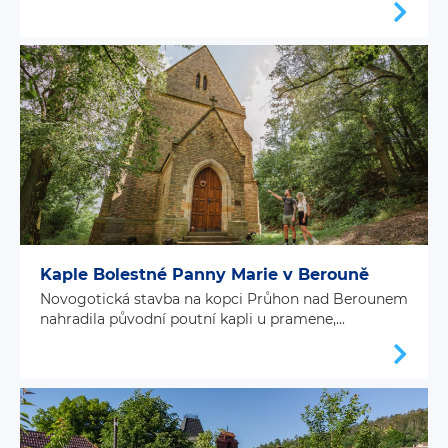
Kaple Bolestné Panny Marie v Berouně
Novogotická stavba na kopci Průhon nad Berounem
nahradila původní poutní kapli u pramene,...