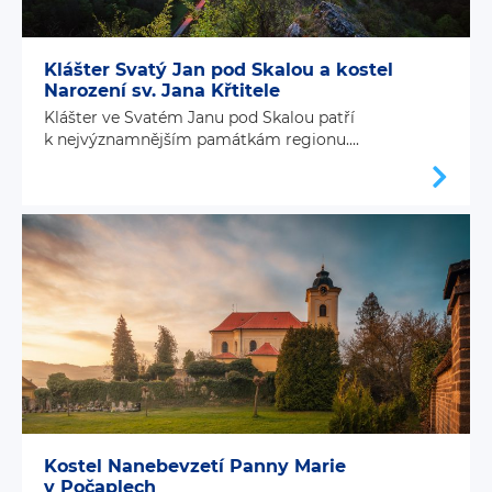
Klášter Svatý Jan pod Skalou a kostel
Narození sv. Jana Křtitele
Klášter ve Svatém Janu pod Skalou patří
k nejvýznamnějším památkám regionu....
Kostel Nanebevzetí Panny Marie
v Počaplech