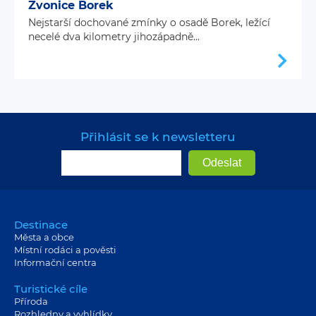
Zvonice Borek
Nejstarší dochované zmínky o osadě Borek, ležící
necelé dva kilometry jihozápadně...
Přihlásit se k newsletteru
Destinace
Města a obce
Místní rodáci a pověsti
Informační centra
Turistické cíle
Příroda
Rozhledny a vyhlídky