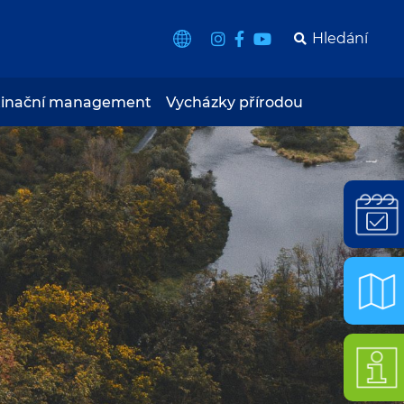
tinační management
Vycházky přírodou