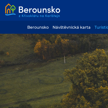
Berounsko
Návštěvnická karta
Turisti