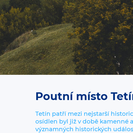
Poutní místo Tet
Tetín patří mezi nejstarší histor
osídlen byl již v době kamenné 
významných historických událos