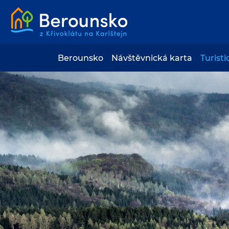
Berounsko
Návštěvnická karta
Turisti