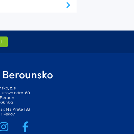
ko, z. s.
 Husovo nám. 69
 Beroun
406405
ář: Na Krétě 183
 Hýskov