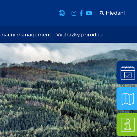
tinační management
Vycházky přírodou