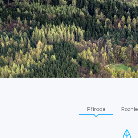
Příroda
Rozhle